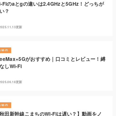
i-Fiのaとgの違いは2.4GHzと5GHz！どっちが
い？
2025.11.13更新
Wi-Fi
reeMax+5Gがおすすめ｜口コミとレビュー！縛
なしWi-Fi
2025.06.18更新
Wi-Fi
秋田新幹線こまちのWi-Fiは遅い？】動画をノ