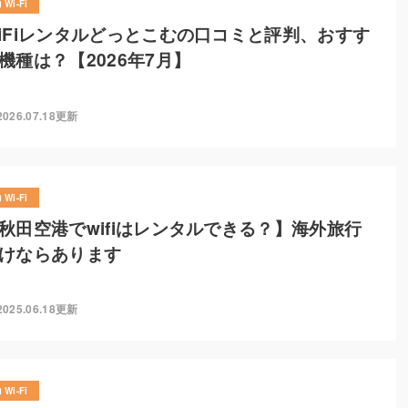
Wi-Fi
iFiレンタルどっとこむの口コミと評判、おすす
機種は？【2026年7月】
2026.07.18更新
Wi-Fi
秋田空港でwifiはレンタルできる？】海外旅行
けならあります
2025.06.18更新
Wi-Fi