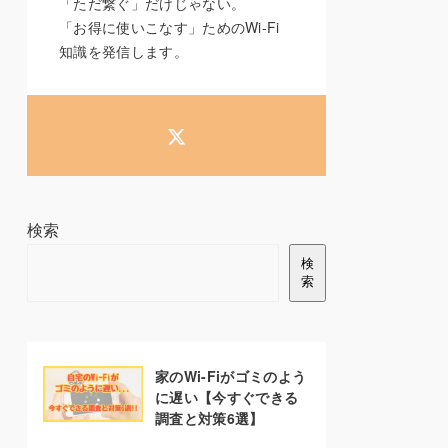
「ただ繋ぐ」だけじゃない。
「お得に使いこなす」ためのWi-Fi
知識を発信します。
検索
検
索
家のWi-Fiがゴミのよう
に遅い【今すぐできる
調査と対策6選】