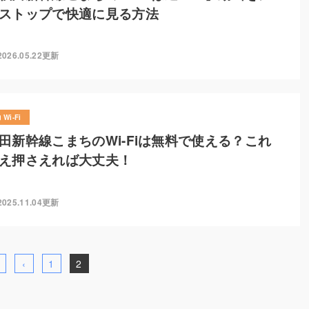
ストップで快適に見る方法
2026.05.22更新
Wi-Fi
田新幹線こまちのWi-Fiは無料で使える？これ
え押さえれば大丈夫！
2025.11.04更新
‹
1
2