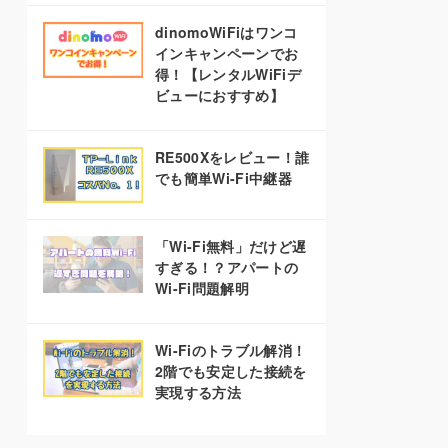
dinomoWiFiはワンコ
インキャンペーンでお
得！【レンタルWiFiデ
ビューにおすすめ】
RE500Xをレビュー！誰
でも簡単Wi-Fi中継器
「Wi-Fi無料」だけど遅
すぎる！？アパートの
Wi-Fi問題解明
Wi-Fiのトラブル解消！
2階でも安定した接続を
実現する方法