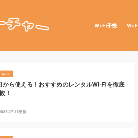
Wi-Fi子機
Wi-
Wi-Fi
日から使える！おすすめのレンタルWi-Fiを徹底
較！
2026.07.18更新