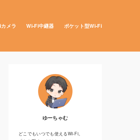
Fiカメラ
Wi-Fi中継器
ポケット型Wi-Fi
ゆーちゃむ
どこでもいつでも使えるWi-Fi。